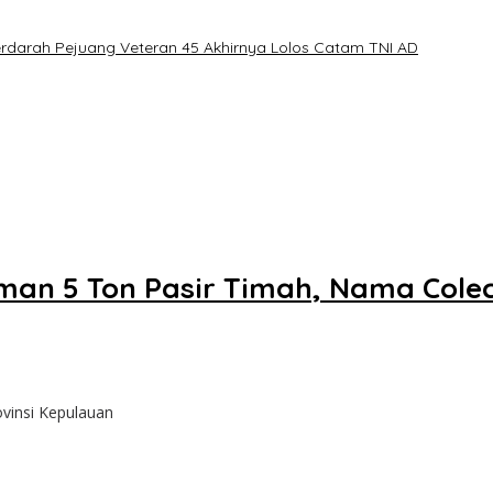
erdarah Pejuang Veteran 45 Akhirnya Lolos Catam TNI AD
iman 5 Ton Pasir Timah, Nama Col
ovinsi Kepulauan