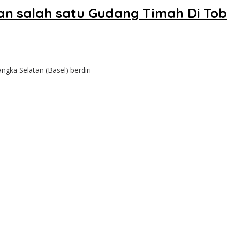
kan salah satu Gudang Timah Di To
gka Selatan (Basel) berdiri