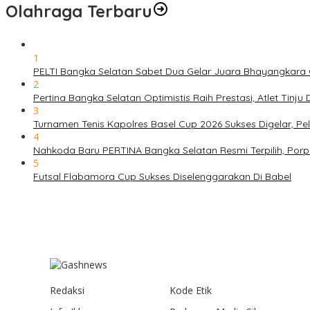
Olahraga Terbaru
1
PELTI Bangka Selatan Sabet Dua Gelar Juara Bhayangkara C
2
Pertina Bangka Selatan Optimistis Raih Prestasi, Atlet Tinj
3
Turnamen Tenis Kapolres Basel Cup 2026 Sukses Digelar, 
4
Nahkoda Baru PERTINA Bangka Selatan Resmi Terpilih, Por
5
Futsal Flabamora Cup Sukses Diselenggarakan Di Babel
Redaksi
Kode Etik