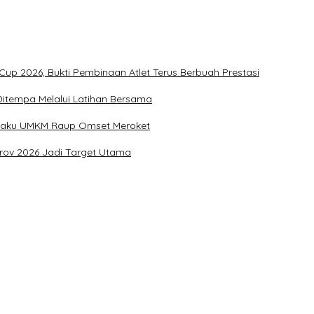
up 2026, Bukti Pembinaan Atlet Terus Berbuah Prestasi
u Ditempa Melalui Latihan Bersama
Pelaku UMKM Raup Omset Meroket
prov 2026 Jadi Target Utama