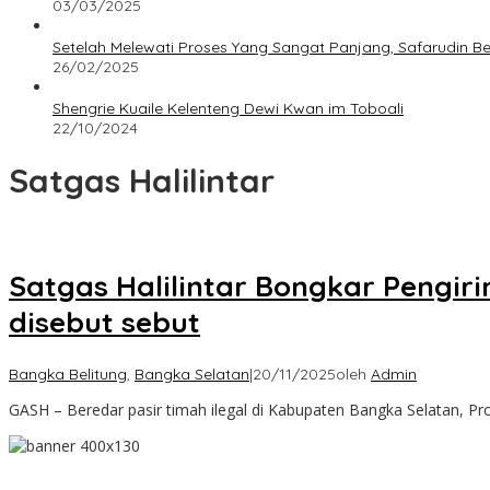
03/03/2025
Setelah Melewati Proses Yang Sangat Panjang, Safarudin B
26/02/2025
Shengrie Kuaile Kelenteng Dewi Kwan im Toboali
22/10/2024
Satgas Halilintar
Satgas Halilintar Bongkar Pengir
disebut sebut
Bangka Belitung
,
Bangka Selatan
|
20/11/2025
oleh
Admin
GASH – Beredar pasir timah ilegal di Kabupaten Bangka Selatan, Pr