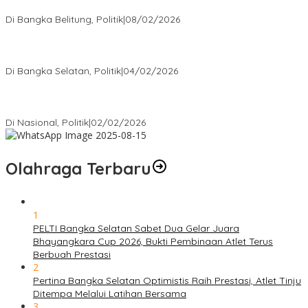
Rakyat
Di Bangka Belitung, Politik
|
08/02/2026
Nursito Tancap Gas Siap Pimpin KNPI Bangka Selatan: Pemuda
Bukan Penonton
Di Bangka Selatan, Politik
|
04/02/2026
Matoridi Tegaskan Polri Pilar Strategis Bangsa Wacana di
Bawah Kementerian Dinilai Salah Arah
Di Nasional, Politik
|
02/02/2026
Olahraga Terbaru
1
PELTI Bangka Selatan Sabet Dua Gelar Juara
Bhayangkara Cup 2026, Bukti Pembinaan Atlet Terus
Berbuah Prestasi
2
Pertina Bangka Selatan Optimistis Raih Prestasi, Atlet Tinju
Ditempa Melalui Latihan Bersama
3