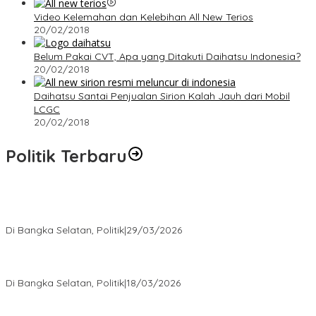
Video Kelemahan dan Kelebihan All New Terios
20/02/2018
Belum Pakai CVT, Apa yang Ditakuti Daihatsu Indonesia?
20/02/2018
Daihatsu Santai Penjualan Sirion Kalah Jauh dari Mobil
LCGC
20/02/2018
Politik Terbaru
Terpilih di Musda VI, Rina Tarol Bawa Misi Besar Bangkitkan
Golkar Bangka Selatan
Di Bangka Selatan, Politik
|
29/03/2026
Ramadan Penuh Berkah, PAC Toboali partai PDI Perjuangan
Bagikan Takjil
Di Bangka Selatan, Politik
|
18/03/2026
Rudianto Tjen Dorong Seluruh Struktur Partai Aktif Turun ke