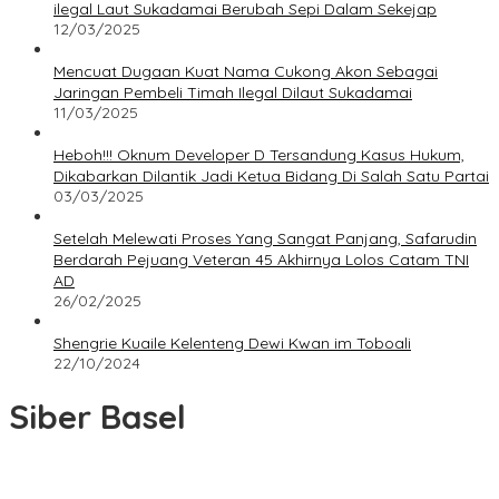
ilegal Laut Sukadamai Berubah Sepi Dalam Sekejap
12/03/2025
Mencuat Dugaan Kuat Nama Cukong Akon Sebagai
Jaringan Pembeli Timah Ilegal Dilaut Sukadamai
11/03/2025
Heboh!!! Oknum Developer D Tersandung Kasus Hukum,
Dikabarkan Dilantik Jadi Ketua Bidang Di Salah Satu Partai
03/03/2025
Setelah Melewati Proses Yang Sangat Panjang, Safarudin
Berdarah Pejuang Veteran 45 Akhirnya Lolos Catam TNI
AD
26/02/2025
Shengrie Kuaile Kelenteng Dewi Kwan im Toboali
22/10/2024
Siber Basel