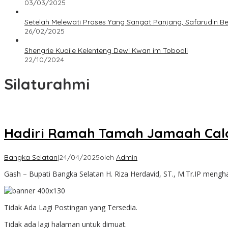
03/03/2025
Setelah Melewati Proses Yang Sangat Panjang, Safarudin B
26/02/2025
Shengrie Kuaile Kelenteng Dewi Kwan im Toboali
22/10/2024
Silaturahmi
Hadiri Ramah Tamah Jamaah Calon
Bangka Selatan
|
24/04/2025
oleh
Admin
Gash – Bupati Bangka Selatan H. Riza Herdavid, ST., M.Tr.IP mengha
Tidak Ada Lagi Postingan yang Tersedia.
Tidak ada lagi halaman untuk dimuat.