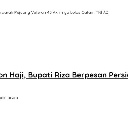
erdarah Pejuang Veteran 45 Akhirnya Lolos Catam TNI AD
 Haji, Bupati Riza Berpesan Pers
diri acara