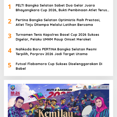
1
PELTI Bangka Selatan Sabet Dua Gelar Juara
Bhayangkara Cup 2026, Bukti Pembinaan Atlet Terus
Berbuah Prestasi
2
Pertina Bangka Selatan Optimistis Raih Prestasi,
Atlet Tinju Ditempa Melalui Latihan Bersama
3
Turnamen Tenis Kapolres Basel Cup 2026 Sukses
Digelar, Pelaku UMKM Raup Omset Meroket
4
Nahkoda Baru PERTINA Bangka Selatan Resmi
Terpilih, Porprov 2026 Jadi Target Utama
5
Futsal Flabamora Cup Sukses Diselenggarakan Di
Babel