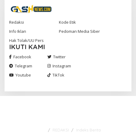
Redaksi
Kode Etik
Info Iklan
Pedoman Media Siber
Hak Tolak/UU Pers
IKUTI KAMI
Facebook
Twitter
Telegram
Instagram
Youtube
TikTok
Gashnews.com | 2023
REDAKSI
Indeks Berita