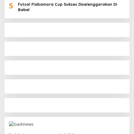
5
Futsal Flabamora Cup Sukses Diselenggarakan Di
Babel