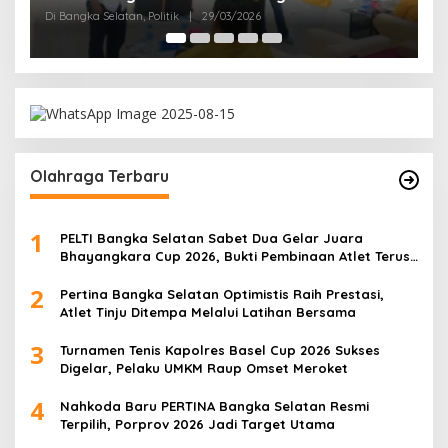
, Politik
|
29/03/2026
Olahraga Terbaru
1
PELTI Bangka Selatan Sabet Dua Gelar Juara
Bhayangkara Cup 2026, Bukti Pembinaan Atlet Terus
Berbuah Prestasi
2
Pertina Bangka Selatan Optimistis Raih Prestasi,
Atlet Tinju Ditempa Melalui Latihan Bersama
3
Turnamen Tenis Kapolres Basel Cup 2026 Sukses
Digelar, Pelaku UMKM Raup Omset Meroket
4
Nahkoda Baru PERTINA Bangka Selatan Resmi
Terpilih, Porprov 2026 Jadi Target Utama