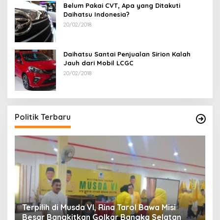
Belum Pakai CVT, Apa yang Ditakuti
Daihatsu Indonesia?
20/02/2018
Daihatsu Santai Penjualan Sirion Kalah
Jauh dari Mobil LCGC
20/02/2018
Ramadan Penuh Ber
PDI Perjuangan Bag
Di Bangka Selatan, Politik
|
Politik Terbaru
 Musda VI, Rina Tarol Bawa Misi
kitkan Golkar Bangka Selatan