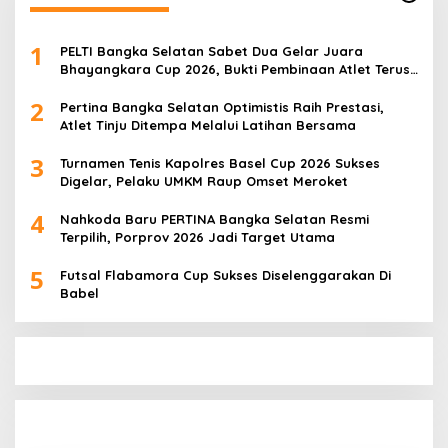
1
PELTI Bangka Selatan Sabet Dua Gelar Juara
Bhayangkara Cup 2026, Bukti Pembinaan Atlet Terus
Berbuah Prestasi
2
Pertina Bangka Selatan Optimistis Raih Prestasi,
Atlet Tinju Ditempa Melalui Latihan Bersama
3
Turnamen Tenis Kapolres Basel Cup 2026 Sukses
Digelar, Pelaku UMKM Raup Omset Meroket
4
Nahkoda Baru PERTINA Bangka Selatan Resmi
Terpilih, Porprov 2026 Jadi Target Utama
5
Futsal Flabamora Cup Sukses Diselenggarakan Di
Babel