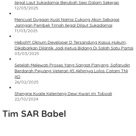
ilegal Laut Sukadamai Berubah Sepi Dalam Sekejap
12/03/2025
Mencuat Dugaan Kuat Nama Cukong Akon Sebagai
Jaringan Pembeli Timah Ilegal Dilaut Sukadamai
11/03/2025
Heboh!!! Oknum Developer D Tersandung Kasus Hukum,
Dikabarkan Dilantik Jadi Ketua Bidang Di Salah Satu Partai
03/03/2025
Setelah Melewati Proses Yang Sangat Panjang, Safarudin
Berdarah Pejuang Veteran 45 Akhirnya Lolos Catam TNI
AD
26/02/2025
Shengrie Kuaile Kelenteng Dewi Kwan im Toboali
22/10/2024
Tim SAR Babel