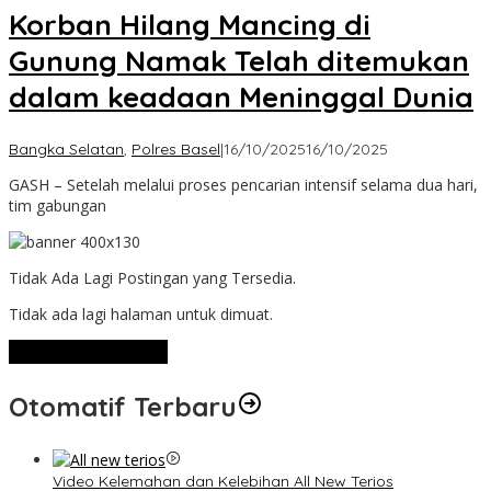
Korban Hilang Mancing di
Gunung Namak Telah ditemukan
dalam keadaan Meninggal Dunia
oleh
Bangka Selatan
,
Polres Basel
|
16/10/2025
16/10/2025
Admin
GASH – Setelah melalui proses pencarian intensif selama dua hari,
tim gabungan
Tidak Ada Lagi Postingan yang Tersedia.
Tidak ada lagi halaman untuk dimuat.
Lihat Selengkapnya
Otomatif Terbaru
Video Kelemahan dan Kelebihan All New Terios