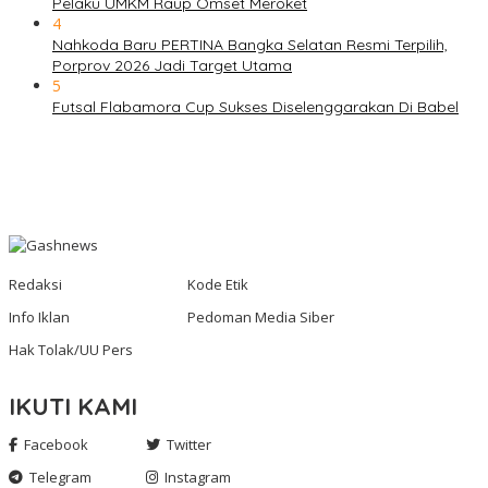
Pelaku UMKM Raup Omset Meroket
4
Nahkoda Baru PERTINA Bangka Selatan Resmi Terpilih,
Porprov 2026 Jadi Target Utama
5
Futsal Flabamora Cup Sukses Diselenggarakan Di Babel
Redaksi
Kode Etik
Info Iklan
Pedoman Media Siber
Hak Tolak/UU Pers
IKUTI KAMI
Facebook
Twitter
Telegram
Instagram