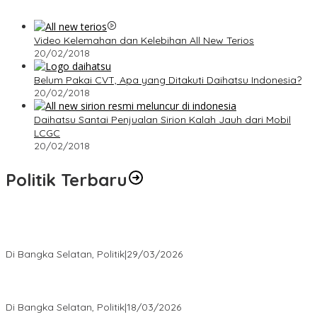
Video Kelemahan dan Kelebihan All New Terios
20/02/2018
Belum Pakai CVT, Apa yang Ditakuti Daihatsu Indonesia?
20/02/2018
Daihatsu Santai Penjualan Sirion Kalah Jauh dari Mobil
LCGC
20/02/2018
Politik Terbaru
Terpilih di Musda VI, Rina Tarol Bawa Misi Besar Bangkitkan
Golkar Bangka Selatan
Di Bangka Selatan, Politik
|
29/03/2026
Ramadan Penuh Berkah, PAC Toboali partai PDI Perjuangan
Bagikan Takjil
Di Bangka Selatan, Politik
|
18/03/2026