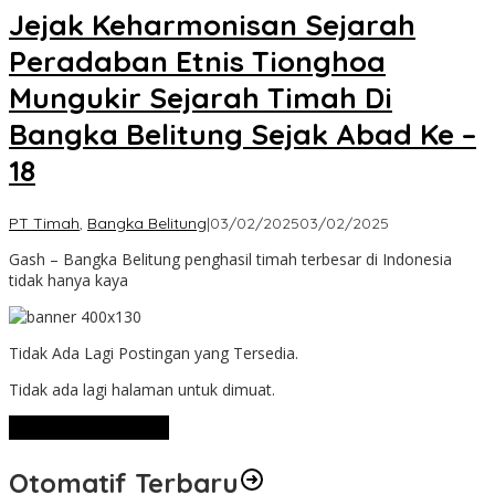
Jejak Keharmonisan Sejarah
Peradaban Etnis Tionghoa
Mungukir Sejarah Timah Di
Bangka Belitung Sejak Abad Ke –
18
oleh
PT Timah
,
Bangka Belitung
|
03/02/2025
03/02/2025
Admin
Gash – Bangka Belitung penghasil timah terbesar di Indonesia
tidak hanya kaya
Tidak Ada Lagi Postingan yang Tersedia.
Tidak ada lagi halaman untuk dimuat.
Lihat Selengkapnya
Otomatif Terbaru