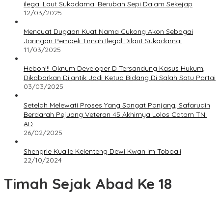
ilegal Laut Sukadamai Berubah Sepi Dalam Sekejap
12/03/2025
Mencuat Dugaan Kuat Nama Cukong Akon Sebagai
Jaringan Pembeli Timah Ilegal Dilaut Sukadamai
11/03/2025
Heboh!!! Oknum Developer D Tersandung Kasus Hukum,
Dikabarkan Dilantik Jadi Ketua Bidang Di Salah Satu Partai
03/03/2025
Setelah Melewati Proses Yang Sangat Panjang, Safarudin
Berdarah Pejuang Veteran 45 Akhirnya Lolos Catam TNI
AD
26/02/2025
Shengrie Kuaile Kelenteng Dewi Kwan im Toboali
22/10/2024
Timah Sejak Abad Ke 18