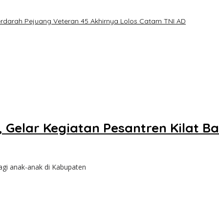
erdarah Pejuang Veteran 45 Akhirnya Lolos Catam TNI AD
Gelar Kegiatan Pesantren Kilat Bag
gi anak-anak di Kabupaten