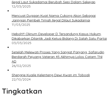
ilegal Laut Sukadamai Berubah Sepi Dalam Sekejap
12/03/2025
Mencuat Dugaan Kuat Nama Cukong Akon Sebagai
Jaringan Pembeli Timah Ilegal Dilaut Sukadamai
11/03/2025
Heboh!!! Oknum Developer D Tersandung Kasus Hukum,
Dikabarkan Dilantik Jadi Ketua Bidang Di Salah Satu Partai
03/03/2025
Setelah Melewati Proses Yang Sangat Panjang, Safarudin
Berdarah Pejuang Veteran 45 Akhirnya Lolos Catam TNI
AD
26/02/2025
Shengrie Kuaile Kelenteng Dewi Kwan im Toboali
22/10/2024
Tingkatkan