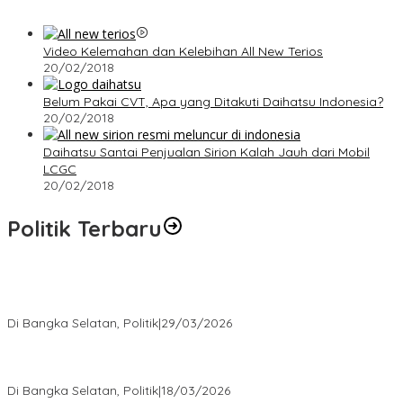
Video Kelemahan dan Kelebihan All New Terios
20/02/2018
Belum Pakai CVT, Apa yang Ditakuti Daihatsu Indonesia?
20/02/2018
Daihatsu Santai Penjualan Sirion Kalah Jauh dari Mobil
LCGC
20/02/2018
Politik Terbaru
Terpilih di Musda VI, Rina Tarol Bawa Misi Besar Bangkitkan
Golkar Bangka Selatan
Di Bangka Selatan, Politik
|
29/03/2026
Ramadan Penuh Berkah, PAC Toboali partai PDI Perjuangan
Bagikan Takjil
Di Bangka Selatan, Politik
|
18/03/2026