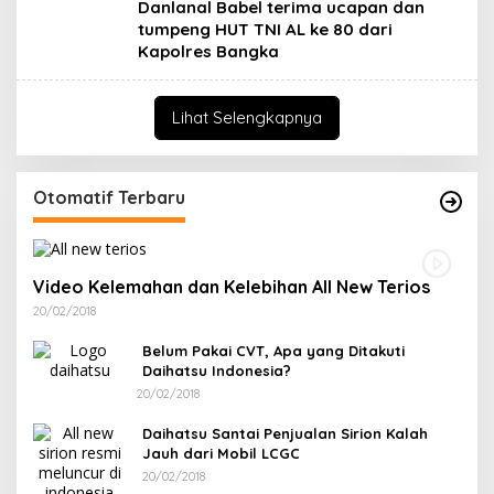
Danlanal Babel terima ucapan dan
tumpeng HUT TNI AL ke 80 dari
Kapolres Bangka
Lihat Selengkapnya
Otomatif Terbaru
Video Kelemahan dan Kelebihan All New Terios
20/02/2018
Belum Pakai CVT, Apa yang Ditakuti
Daihatsu Indonesia?
20/02/2018
Daihatsu Santai Penjualan Sirion Kalah
Jauh dari Mobil LCGC
20/02/2018