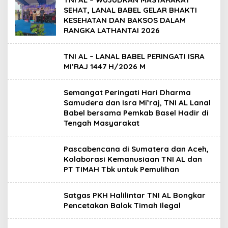
SEHAT, LANAL BABEL GELAR BHAKTI
KESEHATAN DAN BAKSOS DALAM
RANGKA LATHANTAI 2026
TNI AL – LANAL BABEL PERINGATI ISRA
MI’RAJ 1447 H/2026 M
Semangat Peringati Hari Dharma
Samudera dan Isra Mi’raj, TNI AL Lanal
Babel bersama Pemkab Basel Hadir di
Tengah Masyarakat
Pascabencana di Sumatera dan Aceh,
Kolaborasi Kemanusiaan TNI AL dan
PT TIMAH Tbk untuk Pemulihan
Satgas PKH Halilintar TNI AL Bongkar
Pencetakan Balok Timah Ilegal