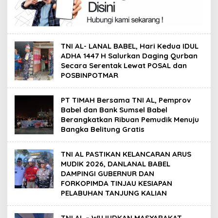
TNI AL- LANAL BABEL, Hari Kedua IDUL
ADHA 1447 H Salurkan Daging Qurban
Secara Serentak Lewat POSAL dan
POSBINPOTMAR
PT TIMAH Bersama TNI AL, Pemprov
Babel dan Bank Sumsel Babel
Berangkatkan Ribuan Pemudik Menuju
Bangka Belitung Gratis
TNI AL PASTIKAN KELANCARAN ARUS
MUDIK 2026, DANLANAL BABEL
DAMPINGI GUBERNUR DAN
FORKOPIMDA TINJAU KESIAPAN
PELABUHAN TANJUNG KALIAN
TNI AL – WUJUDKAN MASYARAKAT