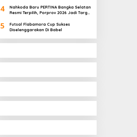
Omset Meroket
4
Nahkoda Baru PERTINA Bangka Selatan
Resmi Terpilih, Porprov 2026 Jadi Target
Utama
5
Futsal Flabamora Cup Sukses
Diselenggarakan Di Babel