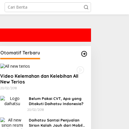
Otomatif Terbaru
Video Kelemahan dan Kelebihan All
New Terios
20/02/2018
Belum Pakai CVT, Apa yang
Ditakuti Daihatsu Indonesia?
20/02/2018
Daihatsu Santai Penjualan
Sirion Kalah Jauh dari Mobil