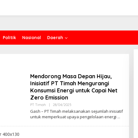
Politik
Nasional
Daerah
Mendorong Masa Depan Hijau,
Inisiatif PT Timah Mengurangi
Konsumsi Energi untuk Capai Net
Zero Emission
Oleh
PT Timah
|
28/04/2025
Admin
Gash – PT Timah melaksanakan sejumlah inisiatif
untuk memperkuat upaya pengelolaan energi