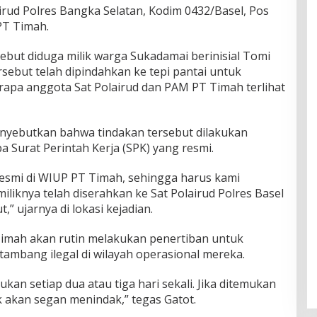
airud Polres Bangka Selatan, Kodim 0432/Basel, Pos
PT Timah.
sebut diduga milik warga Sukadamai berinisial Tomi
sebut telah dipindahkan ke tepi pantai untuk
rapa anggota Sat Polairud dan PAM PT Timah terlihat
nyebutkan bahwa tindakan tersebut dilakukan
 Surat Perintah Kerja (SPK) yang resmi.
 resmi di WIUP PT Timah, sehingga harus kami
liknya telah diserahkan ke Sat Polairud Polres Basel
,” ujarnya di lokasi kejadian.
mah akan rutin melakukan penertiban untuk
 tambang ilegal di wilayah operasional mereka.
ukan setiap dua atau tiga hari sekali. Jika ditemukan
k akan segan menindak,” tegas Gatot.