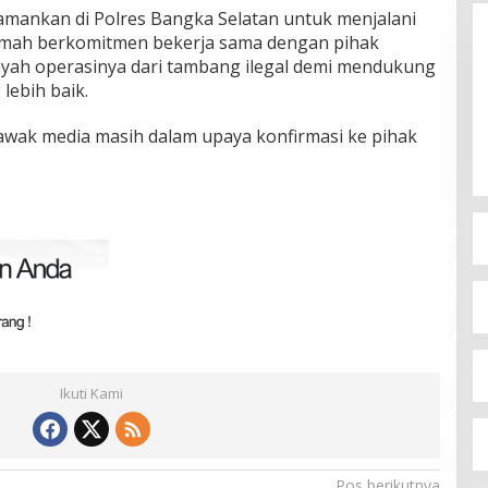
diamankan di Polres Bangka Selatan untuk menjalani
Timah berkomitmen bekerja sama dengan pihak
yah operasinya dari tambang ilegal demi mendukung
lebih baik.
 awak media masih dalam upaya konfirmasi ke pihak
Ikuti Kami
Pos berikutnya