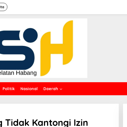
ita
Politik
Nasional
Daerah
Tidak Kantongi Izin