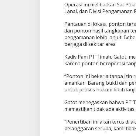
Operasi ini melibatkan Sat Pol
Lanal, dan Divisi Pengamanan 
Pantauan di lokasi, ponton ter
dan ponton hasil tangkapan ter
pengamanan lebih lanjut. Bebe
berjaga di sekitar area.
Kadiv Pam PT Timah, Gatot, me
karena ponton beroperasi tanpa
“Ponton ini bekerja tanpa izin
amankan. Barang bukti dan pemi
untuk proses hukum lebih lanjut
Gatot menegaskan bahwa PT Ti
memastikan tidak ada aktivitas
“Penertiban ini akan terus dilak
pelanggaran serupa, kami tida