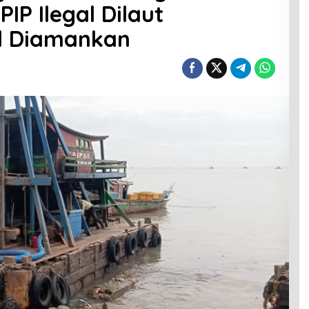
IP Ilegal Dilaut
l Diamankan