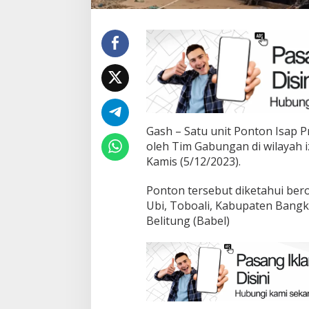
Gash – Satu unit Ponton Isap Pr
oleh Tim Gabungan di wilayah
Kamis (5/12/2023).
Ponton tersebut diketahui bero
Ubi, Toboali, Kabupaten Bangk
Belitung (Babel)