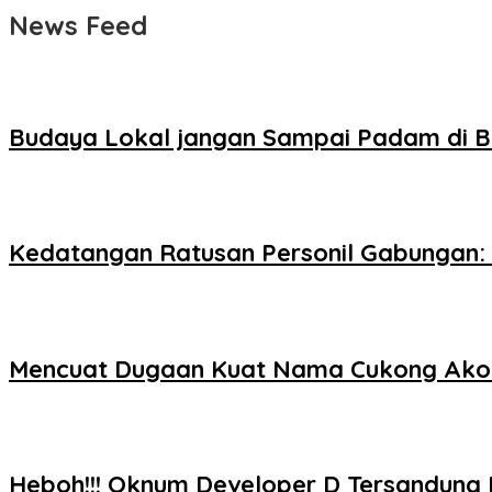
News Feed
Budaya Lokal jangan Sampai Padam di B
Kedatangan Ratusan Personil Gabungan: 
Mencuat Dugaan Kuat Nama Cukong Akon 
Heboh!!! Oknum Developer D Tersandung K