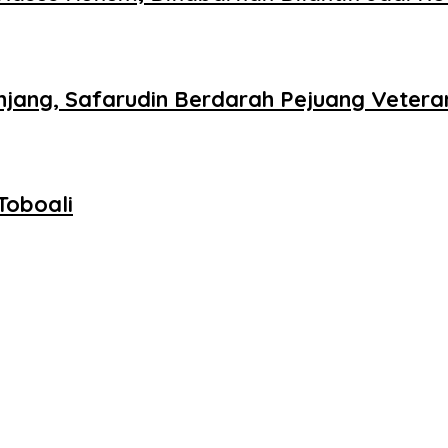
njang, Safarudin Berdarah Pejuang Vetera
Toboali