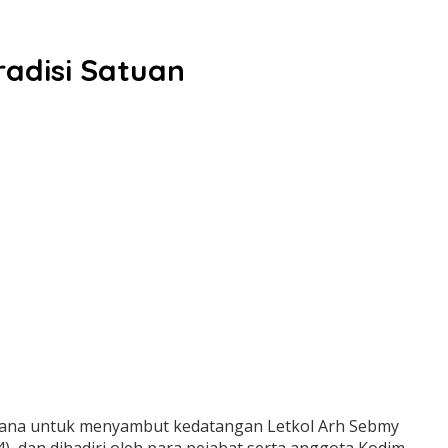
adisi Satuan
hana untuk menyambut kedatangan Letkol Arh Sebmy