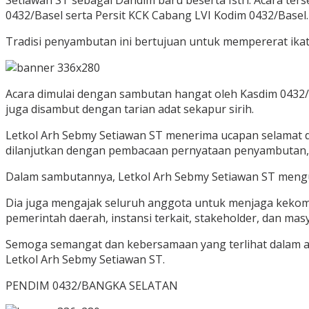
Setiawan ST sebagai Dandim baru beserta Istri. Acara ter
0432/Basel serta Persit KCK Cabang LVI Kodim 0432/Basel.
Tradisi penyambutan ini bertujuan untuk mempererat ik
Acara dimulai dengan sambutan hangat oleh Kasdim 0432/
juga disambut dengan tarian adat sekapur sirih.
Letkol Arh Sebmy Setiawan ST menerima ucapan selamat dat
dilanjutkan dengan pembacaan pernyataan penyambutan, 
Dalam sambutannya, Letkol Arh Sebmy Setiawan ST meng
Dia juga mengajak seluruh anggota untuk menjaga keko
pemerintah daerah, instansi terkait, stakeholder, dan m
Semoga semangat dan kebersamaan yang terlihat dalam ac
Letkol Arh Sebmy Setiawan ST.
PENDIM 0432/BANGKA SELATAN