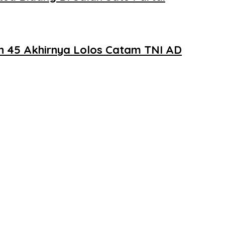
n 45 Akhirnya Lolos Catam TNI AD