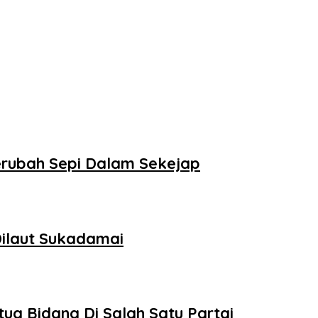
erubah Sepi Dalam Sekejap
ilaut Sukadamai
ua Bidang Di Salah Satu Partai