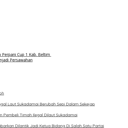
 Perpani Cup 1 Kab. Beltim
njadi Persawahan
oh
legal Laut Sukadamai Berubah Sepi Dalam Sekejap
Pembeli Timah Ilegal Dilaut Sukadamai
rkan Dilantik Jadi Ketua Bidang Di Salah Satu Partai