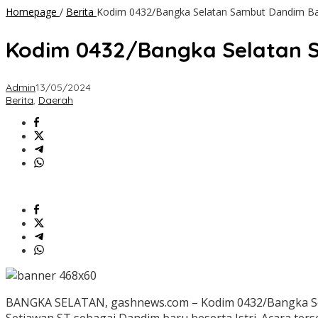
Homepage
/
Berita
Kodim 0432/Bangka Selatan Sambut Dandim Ba
Kodim 0432/Bangka Selatan S
Admin
13/05/2024
Berita
,
Daerah
BANGKA SELATAN, gashnews.com – Kodim 0432/Bangka Sel