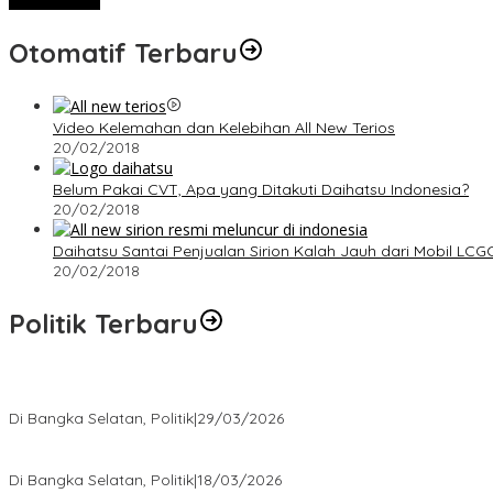
Otomatif Terbaru
Video Kelemahan dan Kelebihan All New Terios
20/02/2018
Belum Pakai CVT, Apa yang Ditakuti Daihatsu Indonesia?
20/02/2018
Daihatsu Santai Penjualan Sirion Kalah Jauh dari Mobil LCG
20/02/2018
Politik Terbaru
Terpilih di Musda VI, Rina Tarol Bawa Misi Besar Bangkitkan Golka
Di Bangka Selatan, Politik
|
29/03/2026
Ramadan Penuh Berkah, PAC Toboali partai PDI Perjuangan Bagik
Di Bangka Selatan, Politik
|
18/03/2026