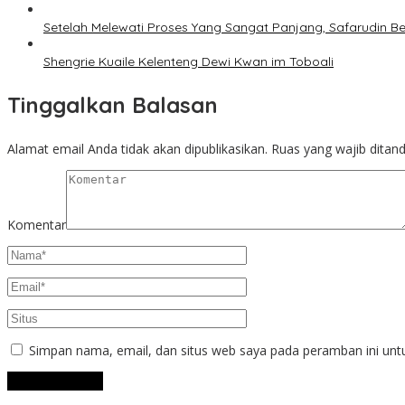
Setelah Melewati Proses Yang Sangat Panjang, Safarudin B
Shengrie Kuaile Kelenteng Dewi Kwan im Toboali
Tinggalkan Balasan
Alamat email Anda tidak akan dipublikasikan.
Ruas yang wajib ditan
Komentar
Simpan nama, email, dan situs web saya pada peramban ini unt