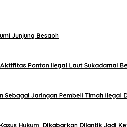
umi Junjung Besaoh
Aktifitas Ponton ilegal Laut Sukadamai B
Sebagai Jaringan Pembeli Timah Ilegal D
asus Hukum, Dikabarkan Dilantik Jadi Ket