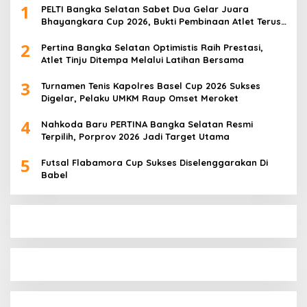
1
PELTI Bangka Selatan Sabet Dua Gelar Juara
Bhayangkara Cup 2026, Bukti Pembinaan Atlet Terus
Berbuah Prestasi
2
Pertina Bangka Selatan Optimistis Raih Prestasi,
Atlet Tinju Ditempa Melalui Latihan Bersama
3
Turnamen Tenis Kapolres Basel Cup 2026 Sukses
Digelar, Pelaku UMKM Raup Omset Meroket
4
Nahkoda Baru PERTINA Bangka Selatan Resmi
Terpilih, Porprov 2026 Jadi Target Utama
5
Futsal Flabamora Cup Sukses Diselenggarakan Di
Babel