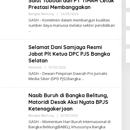
Salut Toboali dan PT TIMAH Cetak
Prestasi Membanggakan
Oleh
Bangka Belitung
|
24/05/2026
Admin
GASH – Komitmen dalam membangun kualitas
sumber daya manusia melalui sektor pendidikan
Selamat Dani Samjaya Resmi
Jabat Plt Ketua DPC PJS Bangka
Selatan
Oleh
Nasional
|
15/05/2026
Admin
GASH – Dewan Pimpinan Daerah Pro Jurnalis
Media Siber (DPD PJS) Bangka
Nasib Buruh di Bangka Belitung,
Matoridi Desak Aksi Nyata BPJS
Ketenagakerjaan
Oleh
Bangka Belitung
|
01/05/2026
Admin
GASH – Momentum Hari Buruh Internasional di
Bangka Belitung(BABEL), khususnya Bangka