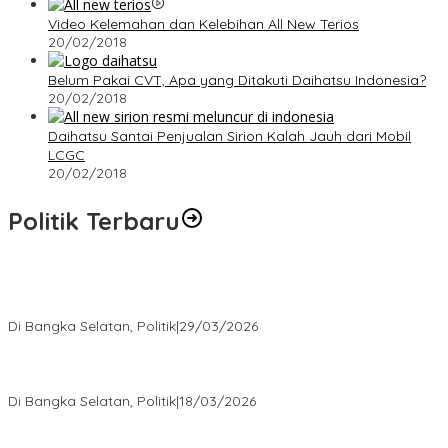
Video Kelemahan dan Kelebihan All New Terios
20/02/2018
Belum Pakai CVT, Apa yang Ditakuti Daihatsu Indonesia?
20/02/2018
Daihatsu Santai Penjualan Sirion Kalah Jauh dari Mobil
LCGC
20/02/2018
Politik Terbaru
Terpilih di Musda VI, Rina Tarol Bawa Misi Besar Bangkitkan
Golkar Bangka Selatan
Di Bangka Selatan, Politik
|
29/03/2026
Ramadan Penuh Berkah, PAC Toboali partai PDI Perjuangan
Bagikan Takjil
Di Bangka Selatan, Politik
|
18/03/2026
Rudianto Tjen Dorong Seluruh Struktur Partai Aktif Turun ke