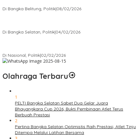
Rakyat
Di Bangka Belitung, Politik
|
08/02/2026
Nursito Tancap Gas Siap Pimpin KNPI Bangka Selatan: Pemuda
Bukan Penonton
Di Bangka Selatan, Politik
|
04/02/2026
Matoridi Tegaskan Polri Pilar Strategis Bangsa Wacana di
Bawah Kementerian Dinilai Salah Arah
Di Nasional, Politik
|
02/02/2026
Olahraga Terbaru
1
PELTI Bangka Selatan Sabet Dua Gelar Juara
Bhayangkara Cup 2026, Bukti Pembinaan Atlet Terus
Berbuah Prestasi
2
Pertina Bangka Selatan Optimistis Raih Prestasi, Atlet Tinju
Ditempa Melalui Latihan Bersama
3