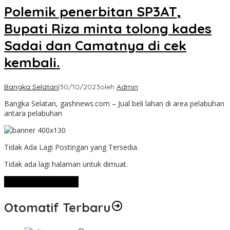
Polemik penerbitan SP3AT,
Bupati Riza minta tolong kades
Sadai dan Camatnya di cek
kembali.
Bangka Selatan
|
30/10/2023
oleh
Admin
Bangka Selatan, gashnews.com – Jual beli lahan di area pelabuhan
antara pelabuhan
Tidak Ada Lagi Postingan yang Tersedia.
Tidak ada lagi halaman untuk dimuat.
Lihat Selengkapnya
Otomatif Terbaru