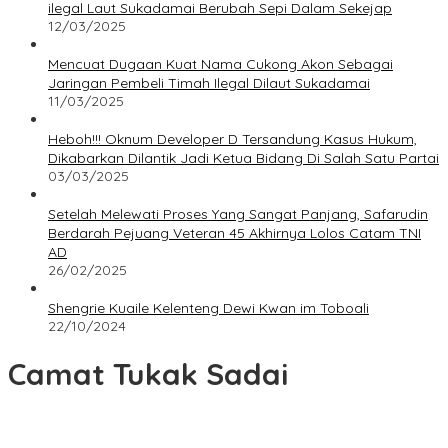
ilegal Laut Sukadamai Berubah Sepi Dalam Sekejap
12/03/2025
Mencuat Dugaan Kuat Nama Cukong Akon Sebagai
Jaringan Pembeli Timah Ilegal Dilaut Sukadamai
11/03/2025
Heboh!!! Oknum Developer D Tersandung Kasus Hukum,
Dikabarkan Dilantik Jadi Ketua Bidang Di Salah Satu Partai
03/03/2025
Setelah Melewati Proses Yang Sangat Panjang, Safarudin
Berdarah Pejuang Veteran 45 Akhirnya Lolos Catam TNI
AD
26/02/2025
Shengrie Kuaile Kelenteng Dewi Kwan im Toboali
22/10/2024
Camat Tukak Sadai