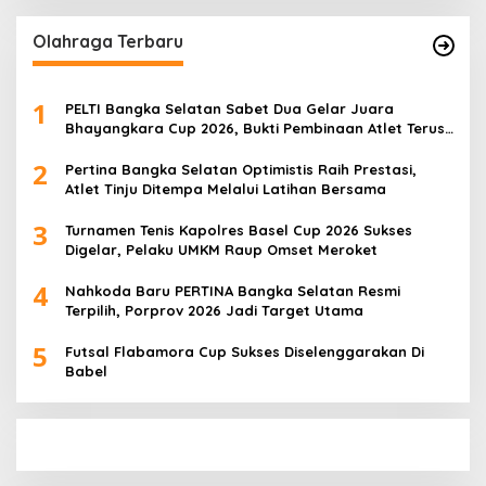
Olahraga Terbaru
1
PELTI Bangka Selatan Sabet Dua Gelar Juara
Bhayangkara Cup 2026, Bukti Pembinaan Atlet Terus
Berbuah Prestasi
2
Pertina Bangka Selatan Optimistis Raih Prestasi,
Atlet Tinju Ditempa Melalui Latihan Bersama
3
Turnamen Tenis Kapolres Basel Cup 2026 Sukses
Digelar, Pelaku UMKM Raup Omset Meroket
4
Nahkoda Baru PERTINA Bangka Selatan Resmi
Terpilih, Porprov 2026 Jadi Target Utama
5
Futsal Flabamora Cup Sukses Diselenggarakan Di
Babel