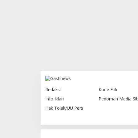
Redaksi
Kode Etik
Info Iklan
Pedoman Media Sib
Hak Tolak/UU Pers