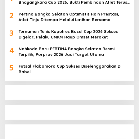
Bhayangkara Cup 2026, Bukti Pembinaan Atlet Terus
Berbuah Prestasi
2
Pertina Bangka Selatan Optimistis Raih Prestasi,
Atlet Tinju Ditempa Melalui Latihan Bersama
3
Turnamen Tenis Kapolres Basel Cup 2026 Sukses
Digelar, Pelaku UMKM Raup Omset Meroket
4
Nahkoda Baru PERTINA Bangka Selatan Resmi
Terpilih, Porprov 2026 Jadi Target Utama
5
Futsal Flabamora Cup Sukses Diselenggarakan Di
Babel