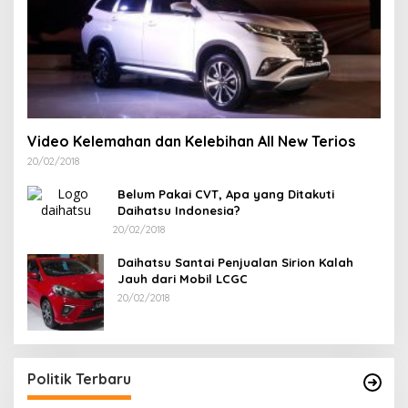
Video Kelemahan dan Kelebihan All New Terios
20/02/2018
Belum Pakai CVT, Apa yang Ditakuti
Daihatsu Indonesia?
20/02/2018
Daihatsu Santai Penjualan Sirion Kalah
Jauh dari Mobil LCGC
20/02/2018
si
tan
Politik Terbaru