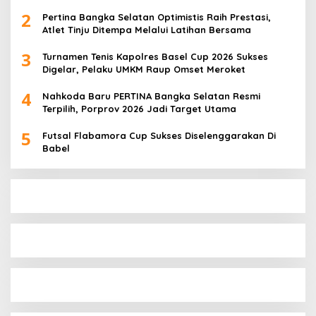
Berbuah Prestasi
2
Pertina Bangka Selatan Optimistis Raih Prestasi,
Atlet Tinju Ditempa Melalui Latihan Bersama
3
Turnamen Tenis Kapolres Basel Cup 2026 Sukses
Digelar, Pelaku UMKM Raup Omset Meroket
4
Nahkoda Baru PERTINA Bangka Selatan Resmi
Terpilih, Porprov 2026 Jadi Target Utama
5
Futsal Flabamora Cup Sukses Diselenggarakan Di
Babel