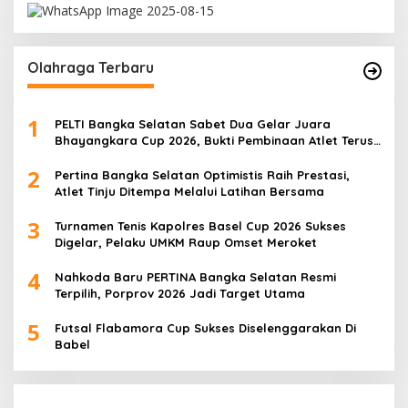
Olahraga Terbaru
1
PELTI Bangka Selatan Sabet Dua Gelar Juara
Bhayangkara Cup 2026, Bukti Pembinaan Atlet Terus
Berbuah Prestasi
2
Pertina Bangka Selatan Optimistis Raih Prestasi,
Atlet Tinju Ditempa Melalui Latihan Bersama
3
Turnamen Tenis Kapolres Basel Cup 2026 Sukses
Digelar, Pelaku UMKM Raup Omset Meroket
4
Nahkoda Baru PERTINA Bangka Selatan Resmi
Terpilih, Porprov 2026 Jadi Target Utama
5
Futsal Flabamora Cup Sukses Diselenggarakan Di
Babel