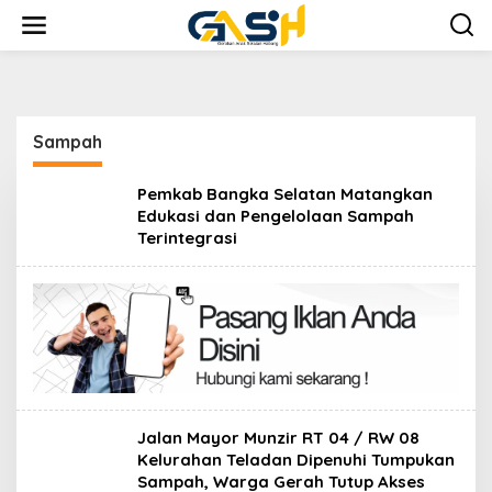
Lewati
ke
konten
Sampah
Pemkab Bangka Selatan Matangkan
Edukasi dan Pengelolaan Sampah
Terintegrasi
Jalan Mayor Munzir RT 04 / RW 08
Kelurahan Teladan Dipenuhi Tumpukan
Sampah, Warga Gerah Tutup Akses