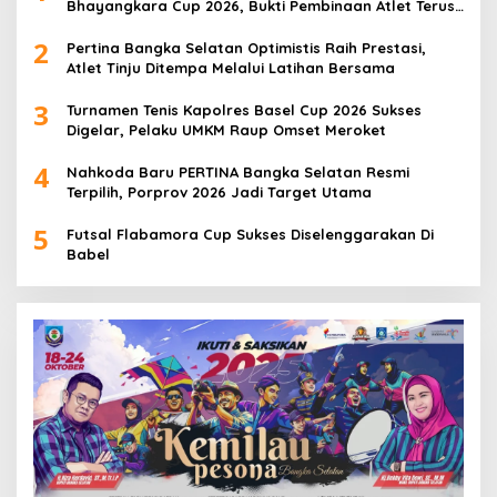
Bhayangkara Cup 2026, Bukti Pembinaan Atlet Terus
Berbuah Prestasi
2
Pertina Bangka Selatan Optimistis Raih Prestasi,
Atlet Tinju Ditempa Melalui Latihan Bersama
3
Turnamen Tenis Kapolres Basel Cup 2026 Sukses
Digelar, Pelaku UMKM Raup Omset Meroket
4
Nahkoda Baru PERTINA Bangka Selatan Resmi
Terpilih, Porprov 2026 Jadi Target Utama
5
Futsal Flabamora Cup Sukses Diselenggarakan Di
Babel