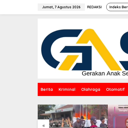
Lewati
ke
Jumat, 7 Agustus 2026
REDAKSI
Indeks Ber
konten
Berita
Kriminal
Olahraga
Otomotif
«