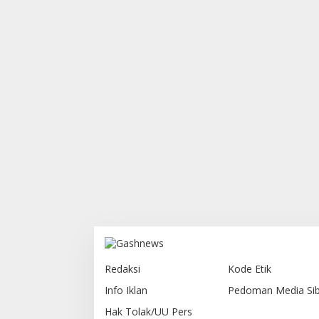
Redaksi
Kode Etik
Info Iklan
Pedoman Media Sib
Hak Tolak/UU Pers