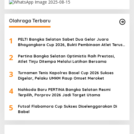
Olahraga Terbaru
1
PELTI Bangka Selatan Sabet Dua Gelar Juara
Bhayangkara Cup 2026, Bukti Pembinaan Atlet Terus
Berbuah Prestasi
2
Pertina Bangka Selatan Optimistis Raih Prestasi,
Atlet Tinju Ditempa Melalui Latihan Bersama
3
Turnamen Tenis Kapolres Basel Cup 2026 Sukses
Digelar, Pelaku UMKM Raup Omset Meroket
4
Nahkoda Baru PERTINA Bangka Selatan Resmi
Terpilih, Porprov 2026 Jadi Target Utama
5
Futsal Flabamora Cup Sukses Diselenggarakan Di
Babel