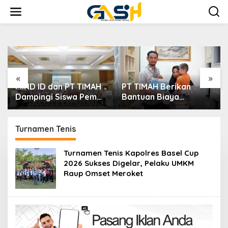
Lewati
ke
konten
«
»
MIND ID dan PT TIMAH
PT TIMAH Berikan
Dampingi Siswa Pemali
Bantuan Biaya
Kejar Kampus Impian
Pengobatan Bayi di
Pangkalpinang
Turnamen Tenis
Turnamen Tenis Kapolres Basel Cup
2026 Sukses Digelar, Pelaku UMKM
Raup Omset Meroket