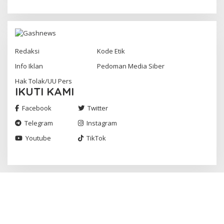
Redaksi
Kode Etik
Info Iklan
Pedoman Media Siber
Hak Tolak/UU Pers
IKUTI KAMI
Facebook
Twitter
Telegram
Instagram
Youtube
TikTok