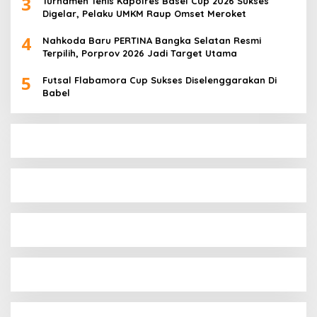
3
Turnamen Tenis Kapolres Basel Cup 2026 Sukses
Digelar, Pelaku UMKM Raup Omset Meroket
4
Nahkoda Baru PERTINA Bangka Selatan Resmi
Terpilih, Porprov 2026 Jadi Target Utama
5
Futsal Flabamora Cup Sukses Diselenggarakan Di
Babel