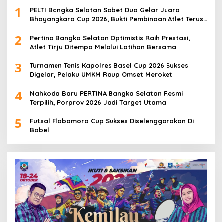
1
PELTI Bangka Selatan Sabet Dua Gelar Juara
Bhayangkara Cup 2026, Bukti Pembinaan Atlet Terus
Berbuah Prestasi
2
Pertina Bangka Selatan Optimistis Raih Prestasi,
Atlet Tinju Ditempa Melalui Latihan Bersama
3
Turnamen Tenis Kapolres Basel Cup 2026 Sukses
Digelar, Pelaku UMKM Raup Omset Meroket
4
Nahkoda Baru PERTINA Bangka Selatan Resmi
Terpilih, Porprov 2026 Jadi Target Utama
5
Futsal Flabamora Cup Sukses Diselenggarakan Di
Babel