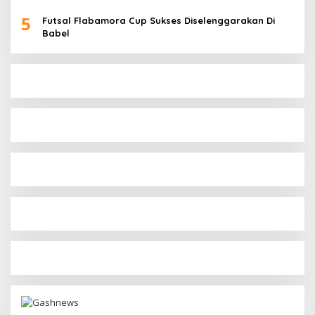
5
Futsal Flabamora Cup Sukses Diselenggarakan Di
Babel